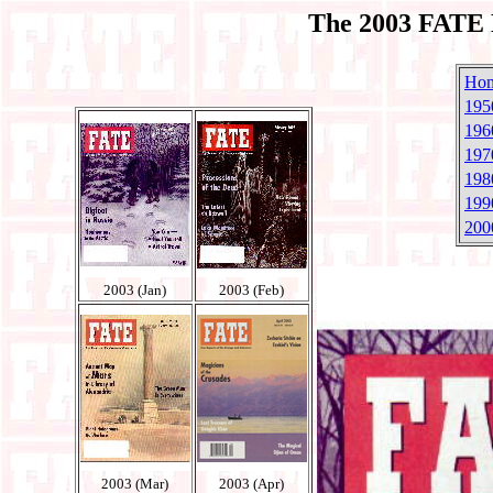
The 2003 FATE 
Ho
195
196
197
198
199
200
2003 (Jan)
2003 (Feb)
2003 (Mar)
2003 (Apr)