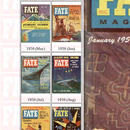
1959 (May)
1959 (Jun)
1959 (Jul)
1959 (Aug)