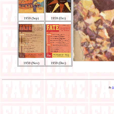
1959 (Sep)
1959 (Oct)
1959 (Nov)
1959 (Dec)
By
N