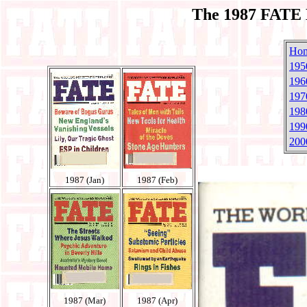
The 1987 FATE 
Ho
195
196
197
198
199
200
1987 (Jan)
1987 (Feb)
1987 (Mar)
1987 (Apr)