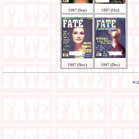
1997 (Sep)
1997 (Oct)
1997 (Nov)
1997 (Dec)
By
N